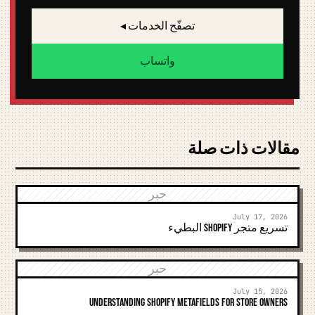
تصفّح الخدمات ◂
واتساب
مقالات ذات صلة
حبر
July 17, 2026
تسريع متجر Shopify البطيء
حبر
July 15, 2026
Understanding Shopify Metafields for Store Owners