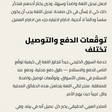
اجعل تبديل اللغة واضحاً وسهلاً، وحين يختار أحدهم فتذكّر
ذلك كي لا يُسأل في كل صفحة. تبديل اللغة يجب أن يكون
سلساً ودائماً لا أحجية. احترام اختياره جزء من احترام العميل.
توقّعات الدفع والتوصيل
تختلف
خدمة السوق الخليجي جيداً تتجاوز اللغة إلى كيفية توقّع
الناس للدفع والاستلام — طرق دفع محلية، ودفع عند
الاستلام في بعض الأسواق، وتوقّعات توصيل واضحة
للمنطقة. متجر ثنائي اللغة يتجاهل هذه الحقائق المحلية
يظل غريباً حيث يهم الأمر.
المتجر العربي الحقيقي يخبر كل عميل أنه في بيته، وفي