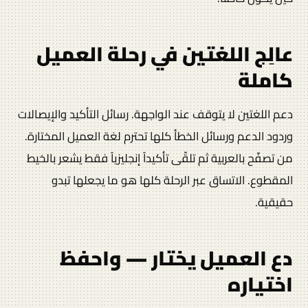
عالِج اللغتين في رحلة العميل
كاملة
دعم اللغتين لا يتوقف عند الواجهة. رسائل التأكيد والإيصالات
وردود الدعم ورسائل الخطأ كلها تحترم لغة العميل المختارة.
من تصفّح بالعربية ثم تلقّى تأكيداً إنجليزياً فقط يشعر بالخيط
المقطوع. الاتساق عبر الرحلة كلها هو ما يجعلها تبدو
حقيقية.
دع العميل يختار — واحفظ
اختياره