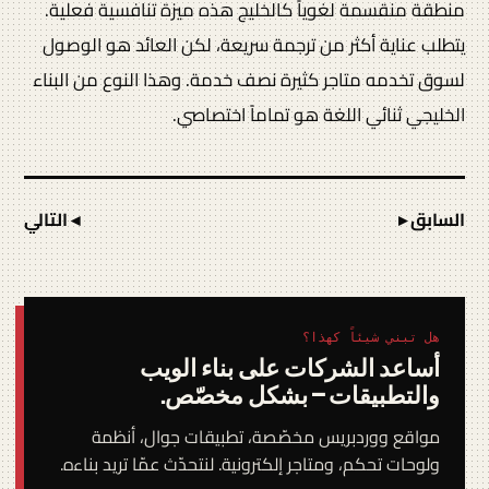
منطقة منقسمة لغوياً كالخليج هذه ميزة تنافسية فعلية.
يتطلب عناية أكثر من ترجمة سريعة، لكن العائد هو الوصول
لسوق تخدمه متاجر كثيرة نصف خدمة. وهذا النوع من البناء
الخليجي ثنائي اللغة هو تماماً اختصاصي.
السابق ▸
◂ التالي
هل تبني شيئاً كهذا؟
أساعد الشركات على بناء الويب
والتطبيقات — بشكل مخصّص.
مواقع ووردبريس مخصّصة، تطبيقات جوال، أنظمة
ولوحات تحكم، ومتاجر إلكترونية. لنتحدّث عمّا تريد بناءه.